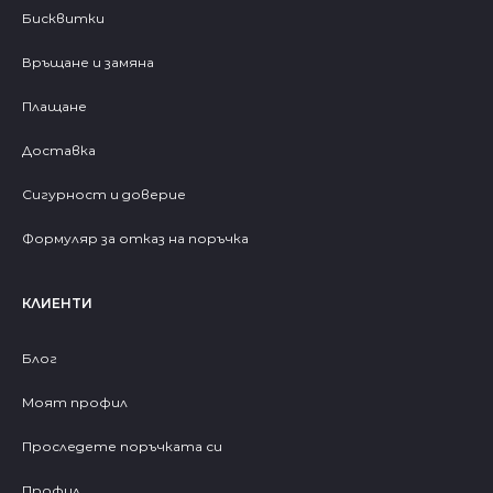
Бисквитки
Връщане и замяна
Плащане
Доставка
Сигурност и доверие
Формуляр за отказ на поръчка
КЛИЕНТИ
Блог
Моят профил
Проследете поръчката си
Профил