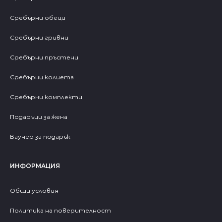
Сребърни обеци
Сребърни гривни
Сребърни пръстени
Сребърни колиета
Сребърни комплекти
Подаръци за жена
Ваучер за подарък
ИНФОРМАЦИЯ
Общи условия
Политика на поверителност