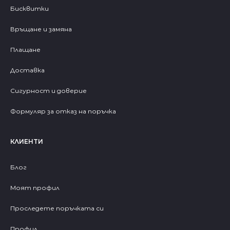
Бисквитки
Връщане и замяна
Плащане
Доставка
Сигурност и доверие
Формуляр за отказ на поръчка
КЛИЕНТИ
Блог
Моят профил
Проследете поръчката си
Профил