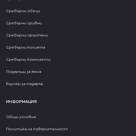
Сребърни обеци
Сребърни гривни
Сребърни пръстени
Сребърни колиета
Сребърни комплекти
Подаръци за жена
Ваучер за подарък
ИНФОРМАЦИЯ
Общи условия
Политика на поверителност