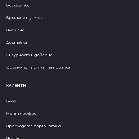
Бисквитки
Връщане и замяна
Плащане
Доставка
Сигурност и доверие
Формуляр за отказ на поръчка
КЛИЕНТИ
Блог
Моят профил
Проследете поръчката си
Профил