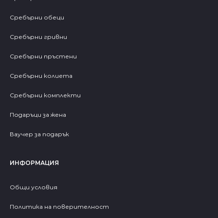
Сребърни обеци
Сребърни гривни
Сребърни пръстени
Сребърни колиета
Сребърни комплекти
Подаръци за жена
Ваучер за подарък
ИНФОРМАЦИЯ
Общи условия
Политика на поверителност