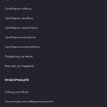
Сребърни обеци
Сребърни гривни
Сребърни пръстени
Сребърни колиета
Сребърни комплекти
Подаръци за жена
Ваучер за подарък
ИНФОРМАЦИЯ
Общи условия
Политика на поверителност