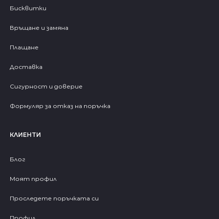
Бисквитки
Връщане и замяна
Плащане
Доставка
Сигурност и доверие
Формуляр за отказ на поръчка
КЛИЕНТИ
Блог
Моят профил
Проследете поръчката си
Профил