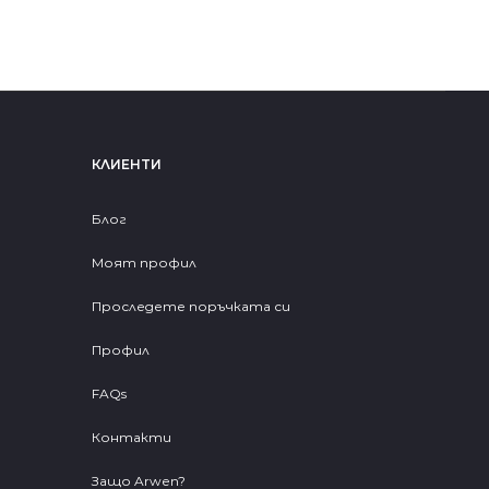
КЛИЕНТИ
Блог
Моят профил
Проследете поръчката си
Профил
FAQs
Контакти
Защо Arwen?