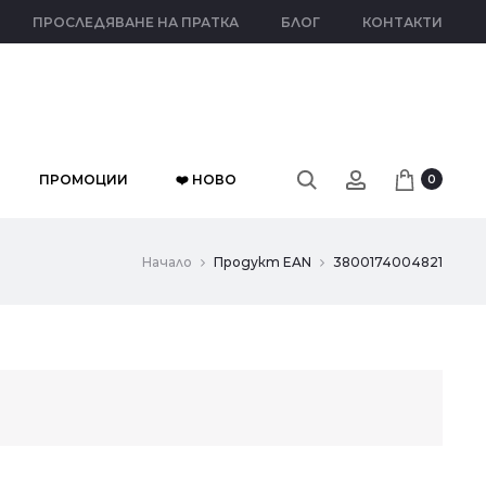
ПРОСЛЕДЯВАНЕ НА ПРАТКА
БЛОГ
КОНТАКТИ
ПРОМОЦИИ
❤️ НОВО
0
Начало
Продукт EAN
3800174004821