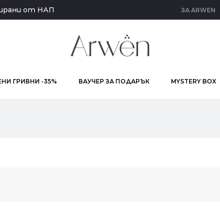
кирани от НАП
ЗА ARWEN
НИ ГРИВНИ -35%
ВАУЧЕР ЗА ПОДАРЪК
MYSTERY BOX