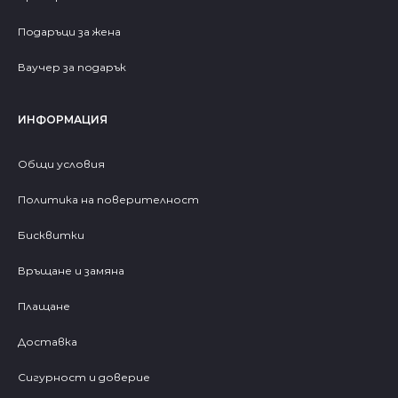
Подаръци за жена
Ваучер за подарък
ИНФОРМАЦИЯ
Общи условия
Политика на поверителност
Бисквитки
Връщане и замяна
Плащане
Доставка
Сигурност и доверие