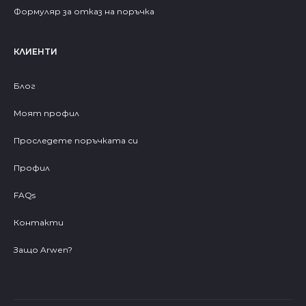
Формуляр за отказ на поръчка
КЛИЕНТИ
Блог
Моят профил
Проследете поръчката си
Профил
FAQs
Контакти
Защо Arwen?