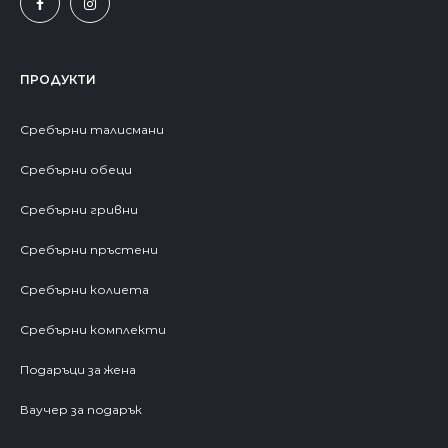
ПРОДУКТИ
Сребърни талисмани
Сребърни обеци
Сребърни гривни
Сребърни пръстени
Сребърни колиета
Сребърни комплекти
Подаръци за жена
Ваучер за подарък