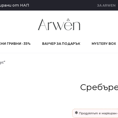
кирани от НАП
ЗА ARWEN
НИ ГРИВНИ -35%
ВАУЧЕР ЗА ПОДАРЪК
MYSTERY BOX
ус”
Сребъре
Продуктът е маркиран 