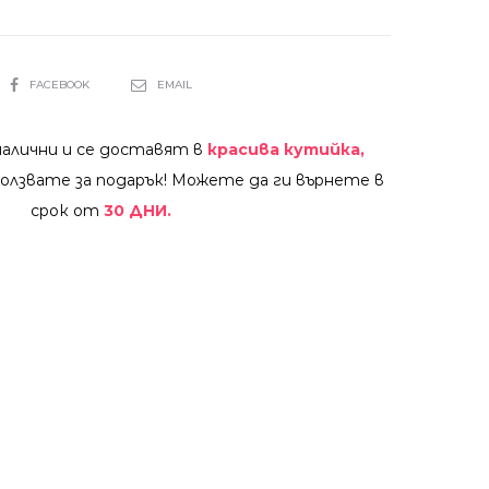
SHARE
FACEBOOK
EMAIL
налични и се доставят в
красива кутийка,
олзвате за подарък! Можете да ги върнете в
срок от
30 ДНИ.