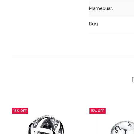
Материал
Вид
15% OFF
15% OFF