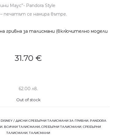
ни Маус”- Pandora Style
 – печатът се намира вътре.
на гривна за талисмани (включително модели
31.70
€
62.00 лв.
Out of stock
:
DISNEY / ДИСНИ СРЕБЪРНИ ТАЛИСМАНИ ЗА ГРИВНИ
,
PANDORA
НИ
,
ВСИЧКИ ТАЛИСМАНИ, СРЕБЪРНИ ТАЛИСМАНИ
,
СРЕБЪРНИ
ТАЛИСМАНИ
,
ТАЛИСМАНИ