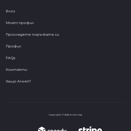
Блог
Моят профил
Проследете поръчката си
Профил
FAQs
Контакти
Защо Arwen?
Copyright © 2025 Arwen.bg