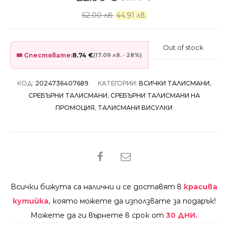
62.00 лв.
44.91 лв.
Out of stock
🎟️ Спестявате:
8.74
€
(17.09 лв. · 28%)
КОД:
2024736407689
КАТЕГОРИИ:
ВСИЧКИ ТАЛИСМАНИ
,
СРЕБЪРНИ ТАЛИСМАНИ
,
СРЕБЪРНИ ТАЛИСМАНИ НА
ПРОМОЦИЯ
,
ТАЛИСМАНИ ВИСУЛКИ
SHARE
Всички бижута са налични и се доставят в
красива
кутийка,
която можете да използвате за подарък!
Можете да ги върнете в срок от
30 ДНИ.