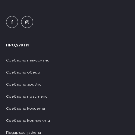
ПРОДУКТИ
Сребърни талисмани
Сребърни обеци
Сребърни гривни
Сребърни пръстени
Сребърни колиета
Сребърни комплекти
Подаръци за жена