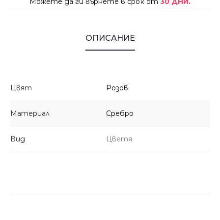
Можете да ги върнете в срок от
30 ДНИ.
ОПИСАНИЕ
Цвят
Розов
Материал
Сребро
Вид
Цветя