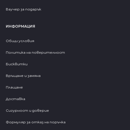
Ваучер за подарък
ИНФОРМАЦИЯ
Общи условия
Политика на поверителност
Бисквитки
Връщане и замяна
Плащане
Доставка
Сигурност и доверие
Формуляр за отказ на поръчка