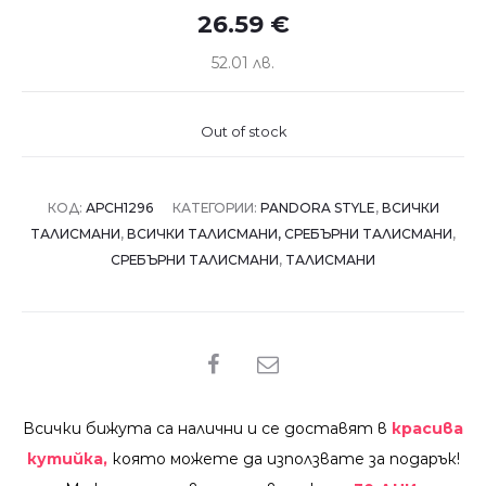
26.59
€
52.01 лв.
Out of stock
КОД:
АРCH1296
КАТЕГОРИИ:
PANDORA STYLE
,
ВСИЧКИ
ТАЛИСМАНИ
,
ВСИЧКИ ТАЛИСМАНИ, СРЕБЪРНИ ТАЛИСМАНИ
,
СРЕБЪРНИ ТАЛИСМАНИ
,
ТАЛИСМАНИ
SHARE
Всички бижута са налични и се доставят в
красива
кутийка,
която можете да използвате за подарък!