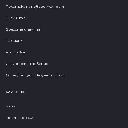
Политика на поверителност
Бисквитки
Връщане и замяна
Плащане
Доставка
Сигурност и доверие
Формуляр за отказ на поръчка
КЛИЕНТИ
Блог
Моят профил