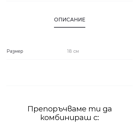
ОПИСАНИЕ
Размер
18 см
Препоръчваме ти да
комбинираш с: