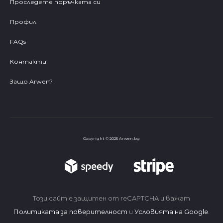
Проследете поръчката си
Профил
FAQs
Контакти
Защо Arwen?
Copyright © 2025 Arwen.bg
Този сайт е защитен от reCAPTCHA и важат
Политиката за поверителност
и
Условията на Google
.