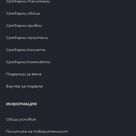
Сребърни талисмани
Сребърни обеци
Сребърни гривни
Сребърни пръстени
Сребърни колиета
Сребърни комплекти
Подаръци за жена
Ваучер за подарък
ИНФОРМАЦИЯ
Общи условия
Политика на поверителност