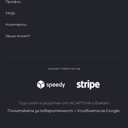
Профил
FAQs
Контакти
Защо Arwen?
Copyright © 2025 Arwen.bg
Този сайт е защитен от reCAPTCHA и важат
Политиката за поверителност
и
Условията на Google
.