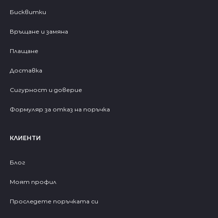
Бисквитки
Връщане и замяна
Плащане
Доставка
Сигурност и доверие
Формуляр за отказ на поръчка
КЛИЕНТИ
Блог
Моят профил
Проследете поръчката си