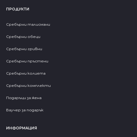
ПРОДУКТИ
Сребърни талисмани
Сребърни обеци
Сребърни гривни
Сребърни пръстени
Сребърни колиета
Сребърни комплекти
Подаръци за жена
Ваучер за подарък
ИНФОРМАЦИЯ