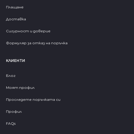
Плащане
Доставка
Сигурност и доверие
Формуляр за отказ на поръчка
КЛИЕНТИ
Блог
Моят профил
Проследете поръчката си
Профил
FAQs