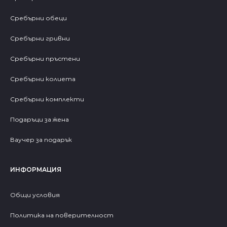
Сребърни обеци
Сребърни гривни
Сребърни пръстени
Сребърни колиета
Сребърни комплекти
Подаръци за жена
Ваучер за подарък
ИНФОРМАЦИЯ
Общи условия
Политика на поверителност