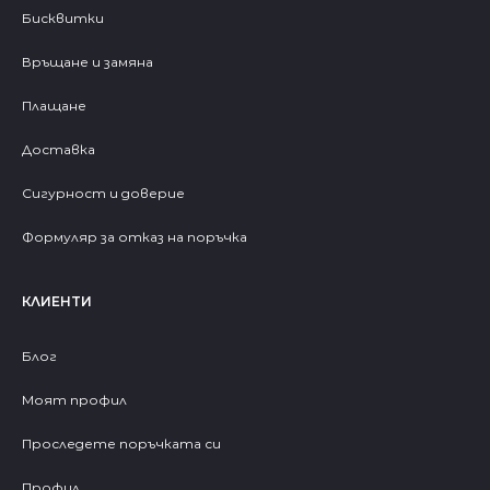
Бисквитки
Връщане и замяна
Плащане
Доставка
Сигурност и доверие
Формуляр за отказ на поръчка
КЛИЕНТИ
Блог
Моят профил
Проследете поръчката си
Профил