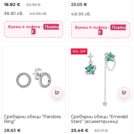
18.82
€
25.05
€
20.96
€
36.81 лв.
40.99 лв.
48.99 лв.
Вземи 4 чифта -
Плати
Вземи 4 чифта -
Плати
3
3
16% OFF
Сребърни обеци “Pandora
Сребърни обеци “Emerald
Ring”
Stars” (асиметрични)
28.63
€
25.46
€
30.17
€