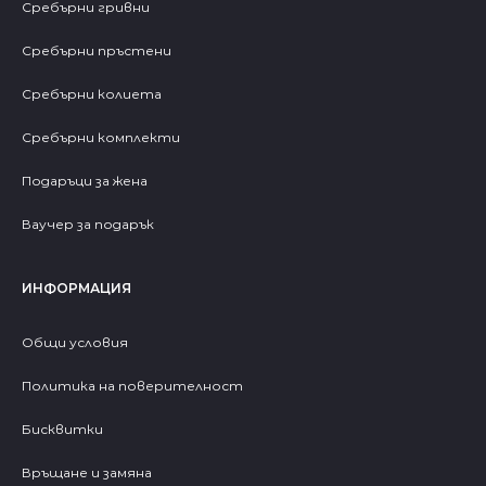
Сребърни гривни
Сребърни пръстени
Сребърни колиета
Сребърни комплекти
Подаръци за жена
Ваучер за подарък
ИНФОРМАЦИЯ
Общи условия
Политика на поверителност
Бисквитки
Връщане и замяна