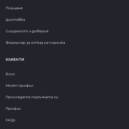
Плащане
Доставка
Сигурност и доверие
Формуляр за отказ на поръчка
КЛИЕНТИ
Блог
Моят профил
Проследете поръчката си
Профил
FAQs