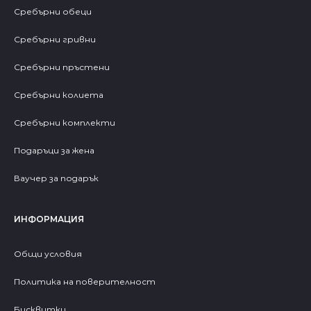
Сребърни обеци
Сребърни гривни
Сребърни пръстени
Сребърни колиета
Сребърни комплекти
Подаръци за жена
Ваучер за подарък
ИНФОРМАЦИЯ
Общи условия
Политика на поверителност
Бисквитки