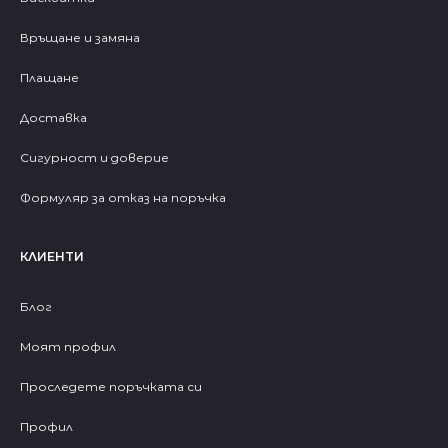
Връщане и замяна
Плащане
Доставка
Сигурност и доверие
Формуляр за отказ на поръчка
КЛИЕНТИ
Блог
Моят профил
Проследете поръчката си
Профил