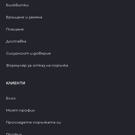
Бисквитки
Връщане и замяна
Плащане
Доставка
Сигурност и доверие
Формуляр за отказ на поръчка
КЛИЕНТИ
Блог
Моят профил
Проследете поръчката си
Профил