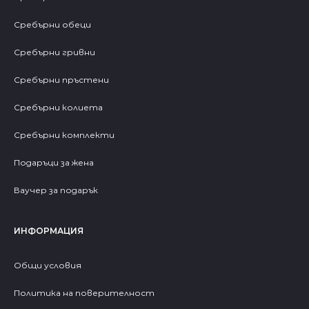
Сребърни обеци
Сребърни гривни
Сребърни пръстени
Сребърни колиета
Сребърни комплекти
Подаръци за жена
Ваучер за подарък
ИНФОРМАЦИЯ
Общи условия
Политика на поверителност