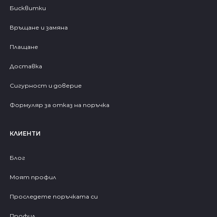
Бисквитки
Връщане и замяна
Плащане
Доставка
Сигурност и доверие
Формуляр за отказ на поръчка
КЛИЕНТИ
Блог
Моят профил
Проследете поръчката си
Профил