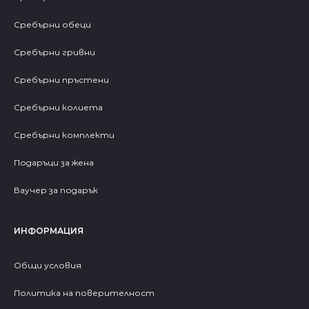
Сребърни обеци
Сребърни гривни
Сребърни пръстени
Сребърни колиета
Сребърни комплекти
Подаръци за жена
Ваучер за подарък
ИНФОРМАЦИЯ
Общи условия
Политика на поверителност