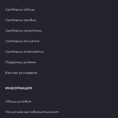
Сребърни обеци
Сребърни гривни
Сребърни пръстени
Сребърни колиета
Сребърни комплекти
Подаръци за жена
Ваучер за подарък
ИНФОРМАЦИЯ
Общи условия
Политика на поверителност