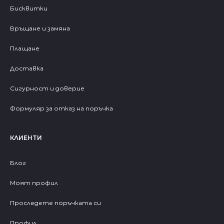
Бисквитки
Връщане и замяна
Плащане
Доставка
Сигурност и доверие
Формуляр за отказ на поръчка
КЛИЕНТИ
Блог
Моят профил
Проследете поръчката си
Профил