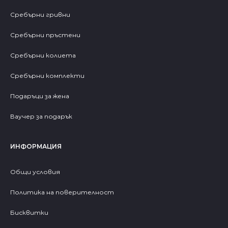
Сребърни гривни
Сребърни пръстени
Сребърни колиета
Сребърни комплекти
Подаръци за жена
Ваучер за подарък
ИНФОРМАЦИЯ
Общи условия
Политика на поверителност
Бисквитки