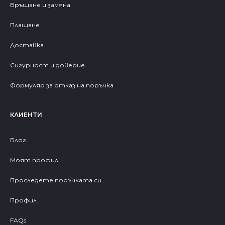
Връщане и замяна
Плащане
Доставка
Сигурност и доверие
Формуляр за отказ на поръчка
КЛИЕНТИ
Блог
Моят профил
Проследете поръчката си
Профил
FAQs