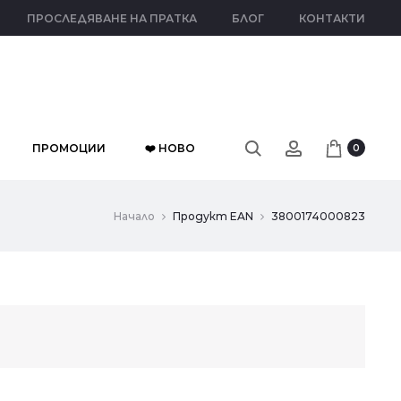
ПРОСЛЕДЯВАНЕ НА ПРАТКА
БЛОГ
КОНТАКТИ
ПРОМОЦИИ
❤️ НОВО
0
Начало
Продукт EAN
3800174000823