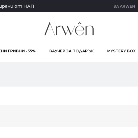
кирани от НАП
ЗА ARWEN
НИ ГРИВНИ -35%
ВАУЧЕР ЗА ПОДАРЪК
MYSTERY BOX