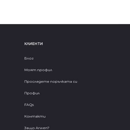
КЛИЕНТИ
Блог
Моят профил
Проследете поръчката си
Профил
FAQs
Контакти
Защо Arwen?