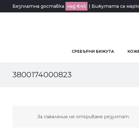
Безплатна доставка
над €45
| Бижутата са мар
СРЕБЪРНИ БИЖУТА
КОЖЕ
3800174000823
За съжаление не откриваме резултат.