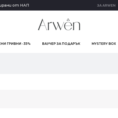
кирани от НАП
ЗА ARWEN
НИ ГРИВНИ -35%
ВАУЧЕР ЗА ПОДАРЪК
MYSTERY BOX