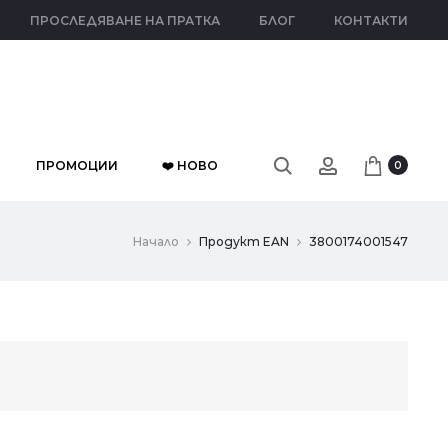
ПРОСЛЕДЯВАНЕ НА ПРАТКА
БЛОГ
КОНТАКТИ
ПРОМОЦИИ
❤️ НОВО
0
Начало
Продукт EAN
3800174001547