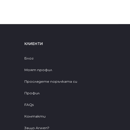
КЛИЕНТИ
Блог
Моят профил
Проследете поръчката си
Профил
FAQs
Контакти
Защо Arwen?