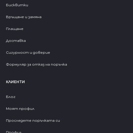
Бисквитки
Връщане и замяна
Плащане
Доставка
Сигурност и доверие
Формуляр за отказ на поръчка
КЛИЕНТИ
Блог
Моят профил
Проследете поръчката си
Профил