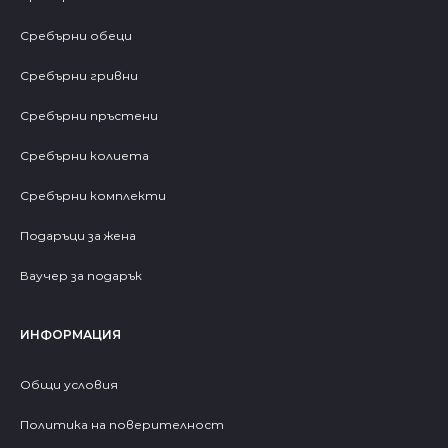
Сребърни обеци
Сребърни гривни
Сребърни пръстени
Сребърни колиета
Сребърни комплекти
Подаръци за жена
Ваучер за подарък
ИНФОРМАЦИЯ
Общи условия
Политика на поверителност