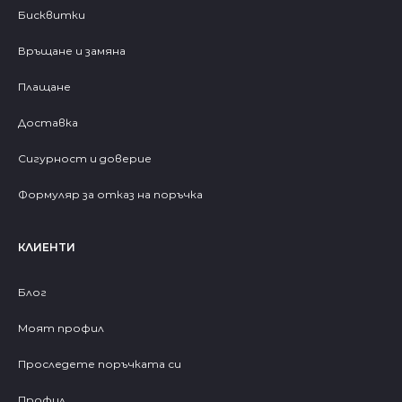
Бисквитки
Връщане и замяна
Плащане
Доставка
Сигурност и доверие
Формуляр за отказ на поръчка
КЛИЕНТИ
Блог
Моят профил
Проследете поръчката си
Профил