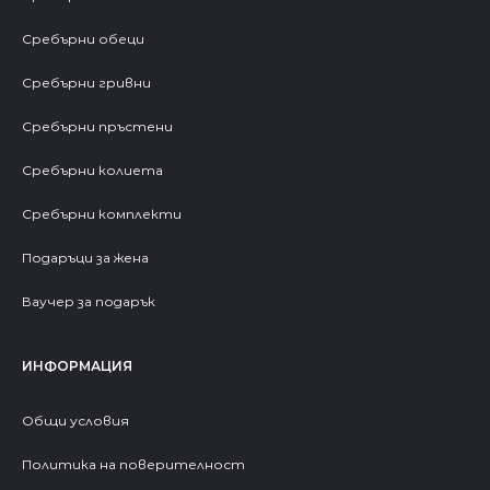
Сребърни обеци
Сребърни гривни
Сребърни пръстени
Сребърни колиета
Сребърни комплекти
Подаръци за жена
Ваучер за подарък
ИНФОРМАЦИЯ
Общи условия
Политика на поверителност