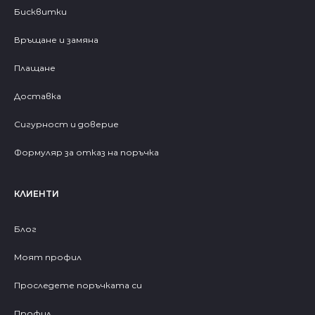
Бисквитки
Връщане и замяна
Плащане
Доставка
Сигурност и доверие
Формуляр за отказ на поръчка
КЛИЕНТИ
Блог
Моят профил
Проследете поръчката си
Профил