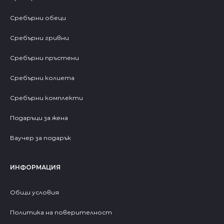
Сребърни обеци
Сребърни гривни
Сребърни пръстени
Сребърни колиета
Сребърни комплекти
Подаръци за жена
Ваучер за подарък
ИНФОРМАЦИЯ
Общи условия
Политика на поверителност