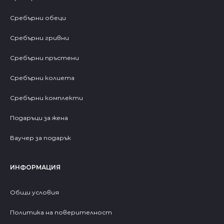
Сребърни обеци
Сребърни гривни
Сребърни пръстени
Сребърни колиета
Сребърни комплекти
Подаръци за жена
Ваучер за подарък
ИНФОРМАЦИЯ
Общи условия
Политика на поверителност