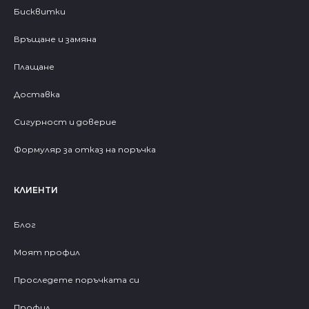
Бисквитки
Връщане и замяна
Плащане
Доставка
Сигурност и доверие
Формуляр за отказ на поръчка
КЛИЕНТИ
Блог
Моят профил
Проследете поръчката си
Профил