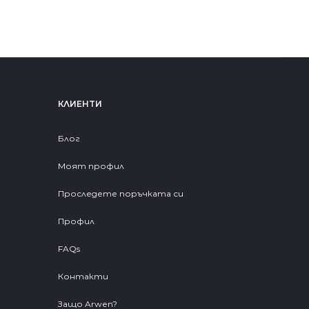
КЛИЕНТИ
Блог
Моят профил
Проследете поръчката си
Профил
FAQs
Контакти
Защо Arwen?