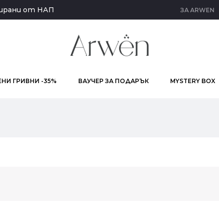
кирани от НАП
ЗА ARWEN
НИ ГРИВНИ -35%
ВАУЧЕР ЗА ПОДАРЪК
MYSTERY BOX