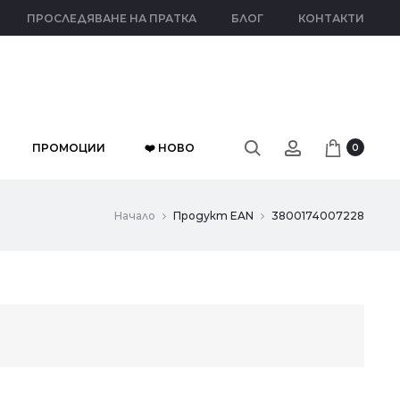
ПРОСЛЕДЯВАНЕ НА ПРАТКА
БЛОГ
КОНТАКТИ
ПРОМОЦИИ
❤️ НОВО
0
Начало
Продукт EAN
3800174007228