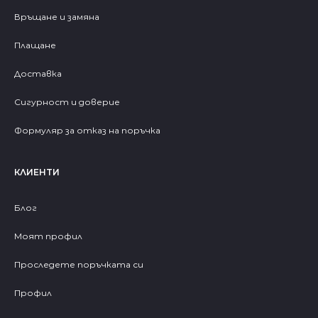
Връщане и замяна
Плащане
Доставка
Сигурност и доверие
Формуляр за отказ на поръчка
КЛИЕНТИ
Блог
Моят профил
Проследете поръчката си
Профил