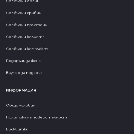
Сребърни обеци
Сребърни гривни
Сребърни пръстени
Сребърни колиета
Сребърни комплекти
Подаръци за жена
Ваучер за подарък
ИНФОРМАЦИЯ
Общи условия
Политика на поверителност
Бисквитки