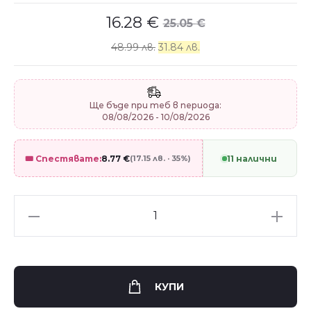
16.28
€
25.05
€
48.99 лв.
31.84 лв.
Ще бъде при теб в периода:
08/08/2026 - 10/08/2026
🎟️ Спестявате:
8.77
€
(17.15 лв. · 35%)
11 налични
Дамска
кожена
гривна
Bohemia
КУПИ
Print