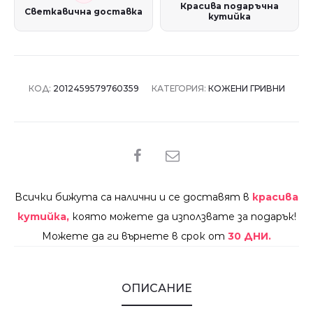
Красива подаръчна
Светкавична доставка
кутийка
КОД:
2012459579760359
КАТЕГОРИЯ:
КОЖЕНИ ГРИВНИ
SHARE
Всички бижута са налични и се доставят в
красива
кутийка,
която можете да използвате за подарък!
Можете да ги върнете в срок от
30 ДНИ.
ОПИСАНИЕ