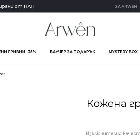
кирани от НАП
ЗА ARWEN
НИ ГРИВНИ -35%
ВАУЧЕР ЗА ПОДАРЪК
MYSTERY BOX
ver
Кожена гр
Изключително качеств