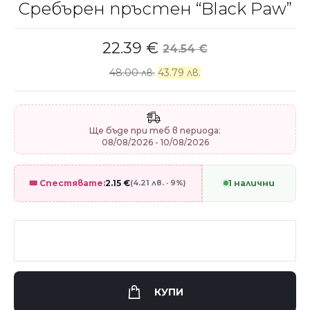
Сребърен пръстен “Black Paw”
22.39
€
24.54
€
48.00 лв.
43.79 лв.
Ще бъде при теб в периода:
08/08/2026 - 10/08/2026
🎟️ Спестявате:
2.15
€
(4.21 лв. · 9%)
1 налични
КУПИ