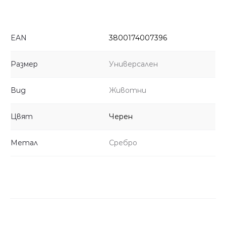
EAN
3800174007396
Размер
Универсален
Вид
Животни
Цвят
Черен
Метал
Сребро