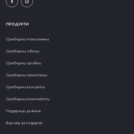
ПРОДУКТИ
Сребърни талисмани
Сребърни обеци
Сребърни гривни
Сребърни пръстени
Сребърни колиета
Сребърни комплекти
Подаръци за жена
Ваучер за подарък