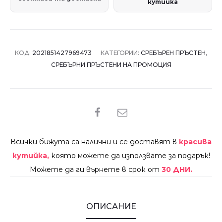
кутийка
КОД:
2021851427969473
КАТЕГОРИИ:
СРЕБЪРЕН ПРЪСТЕН
,
СРЕБЪРНИ ПРЪСТЕНИ НА ПРОМОЦИЯ
SHARE
Всички бижута са налични и се доставят в
красива
кутийка,
която можете да използвате за подарък!
Можете да ги върнете в срок от
30 ДНИ.
ОПИСАНИЕ