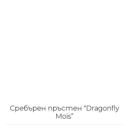
Сребърен пръстен “Dragonfly
Mois”