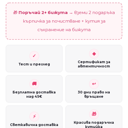
🎁
Поръчай 2+ бижута
→ вземи 2 подаръка
кърпичка за почистване + кутия за
съхранение на бижута
Сертификат за
Тест и преглед
автентичност
Безплатна доставка
30 дни право на
над 45€
връщане
Красива подаръчна
Светкавична доставка
кутийка