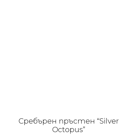
Сребърен пръстен “Silver
Octopus”