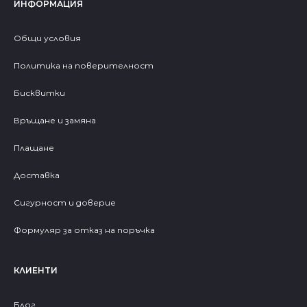
ИНФОРМАЦИЯ
Общи условия
Политика на поверителност
Бисквитки
Връщане и замяна
Плащане
Доставка
Сигурност и доверие
Формуляр за отказ на поръчка
КЛИЕНТИ
Блог