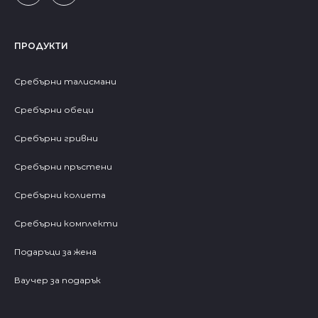
ПРОДУКТИ
Сребърни талисмани
Сребърни обеци
Сребърни гривни
Сребърни пръстени
Сребърни колиета
Сребърни комплекти
Подаръци за жена
Ваучер за подарък