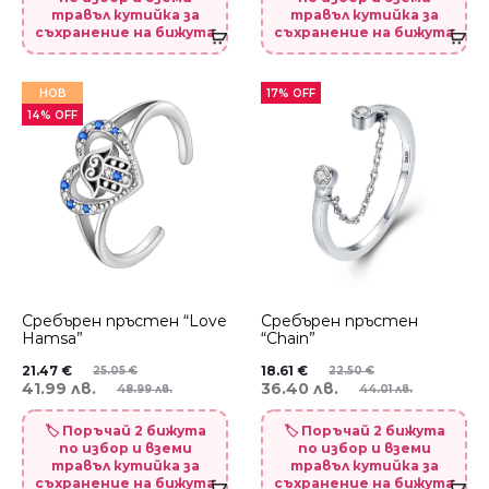
травъл кутийка за
травъл кутийка за
съхранение на бижута
съхранение на бижута
НОВ
17% OFF
14% OFF
Сребърен пръстен “Love
Сребърен пръстен
Hamsa”
“Chain”
21.47
€
18.61
€
25.05
€
22.50
€
41.99 лв.
36.40 лв.
48.99 лв.
44.01 лв.
🏷️ Поръчай 2 бижута
🏷️ Поръчай 2 бижута
по избор и вземи
по избор и вземи
травъл кутийка за
травъл кутийка за
съхранение на бижута
съхранение на бижута