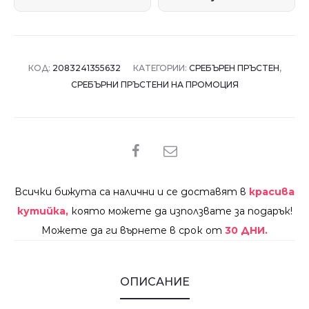
КОД:
2083241355632
КАТЕГОРИИ:
СРЕБЪРЕН ПРЪСТЕН
,
СРЕБЪРНИ ПРЪСТЕНИ НА ПРОМОЦИЯ
SHARE
Всички бижута са налични и се доставят в
красива
кутийка,
която можете да използвате за подарък!
Можете да ги върнете в срок от
30 ДНИ.
ОПИСАНИЕ