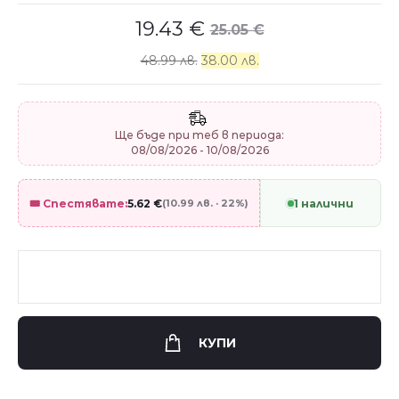
19.43
€
25.05
€
48.99 лв.
38.00 лв.
Ще бъде при теб в периода:
08/08/2026 - 10/08/2026
🎟️ Спестявате:
5.62
€
(10.99 лв. · 22%)
1 налични
КУПИ