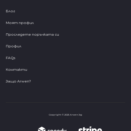
Блог
Моят профил
Проследете поръчката си
Профил
FAQs
Контакти
Защо Arwen?
Copyright © 2025 Arwen.bg