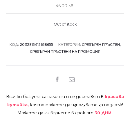
46.00 лв.
Out of stock
КОД:
2032815415658655
КАТЕГОРИИ:
СРЕБЪРЕН ПРЪСТЕН
,
СРЕБЪРНИ ПРЪСТЕНИ НА ПРОМОЦИЯ
SHARE
Всички бижута са налични и се доставят в
красива
кутийка,
която можете да използвате за подарък!
Можете да ги върнете в срок от
30 ДНИ.