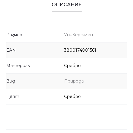
ОПИСАНИЕ
Размер
Универсален
EAN
3800174001561
Материал
Сребро
Вид
Природа
Цвят
Сребро