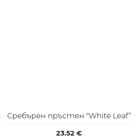
Сребърен пръстен “White Leaf”
23.52
€