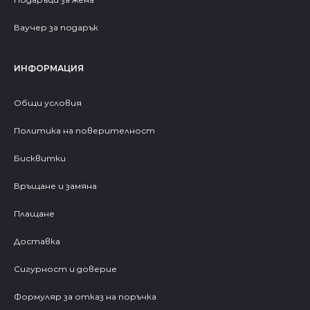
Ваучер за подарък
ИНФОРМАЦИЯ
Общи условия
Политика на поверителност
Бисквитки
Връщане и замяна
Плащане
Доставка
Сигурност и доверие
Формуляр за отказ на поръчка