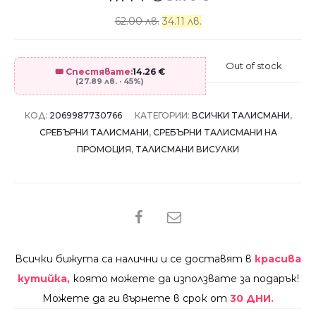
62.00 лв.
34.11 лв.
Out of stock
🎟️ Спестявате:
14.26
€
(27.89 лв. · 45%)
КОД:
2069987730766
КАТЕГОРИИ:
ВСИЧКИ ТАЛИСМАНИ
,
СРЕБЪРНИ ТАЛИСМАНИ
,
СРЕБЪРНИ ТАЛИСМАНИ НА
ПРОМОЦИЯ
,
ТАЛИСМАНИ ВИСУЛКИ
SHARE
Всички бижута са налични и се доставят в
красива
кутийка,
която можете да използвате за подарък!
Можете да ги върнете в срок от
30 ДНИ.