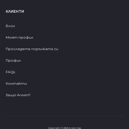
КЛИЕНТИ
Блог
Моят профил
Проследете поръчката си
Профил
FAQs
Контакти
Защо Arwen?
Copyright © 2025 Arwen.bg