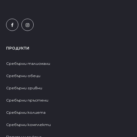
ПРОДУКТИ
Сребърни талисмани
Сребърни обеци
Сребърни гривни
Сребърни пръстени
Сребърни колиета
Сребърни комплекти
Подаръци за жена