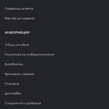
Подаръци за жена
Ваучер за подарък
ИНФОРМАЦИЯ
Общи условия
Политика на поверителност
Бисквитки
Връщане и замяна
Плащане
Доставка
Сигурност и доверие