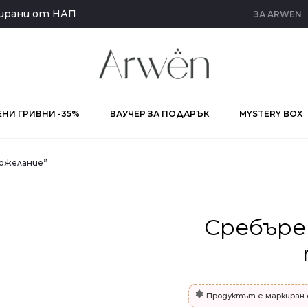
кирани от НАП
ЗА ARWEN
НИ ГРИВНИ -35%
ВАУЧЕР ЗА ПОДАРЪК
MYSTERY BOX
пожелание”
Сребъре
Продуктът е маркиран 