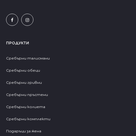
ПРОДУКТИ
Сребърни талисмани
Сребърни обеци
Сребърни гривни
Сребърни пръстени
Сребърни колиета
Сребърни комплекти
Подаръци за жена