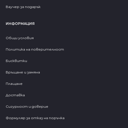
Ваучер за подарък
ИНФОРМАЦИЯ
Общи условия
Политика на поверителност
Бисквитки
Връщане и замяна
Плащане
Доставка
Сигурност и доверие
Формуляр за отказ на поръчка