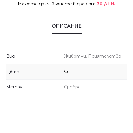
Можете да ги върнете в срок от
30 ДНИ.
ОПИСАНИЕ
Вид
Животни, Приятелство
Цвят
Син
Метал
Сребро