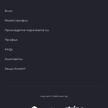
Блог
Моят профил
Проследете поръчката си
Профил
FAQs
Контакти
Защо Arwen?
Copyright © 2025 Arwen.bg