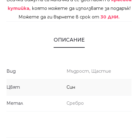
кутийка,
която можете да използвате за подарък!
Можете да ги върнете в срок от
30 ДНИ.
ОПИСАНИЕ
Вид
Мъдрост, Щастие
Цвят
Син
Метал
Сребро