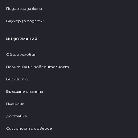
Подаръци за жена
Ваучер за подарък
ИНФОРМАЦИЯ
Общи условия
Политика на поверителност
Бисквитки
Връщане и замяна
Плащане
Доставка
Сигурност и доверие