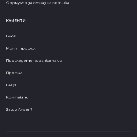
Формуляр за отказ на поръчка
КЛИЕНТИ
Блог
Моят профил
Проследете поръчката си
Профил
FAQs
Контакти
Защо Arwen?