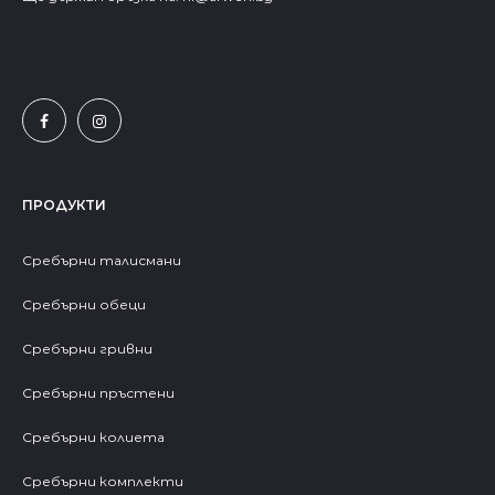
ПРОДУКТИ
Сребърни талисмани
Сребърни обеци
Сребърни гривни
Сребърни пръстени
Сребърни колиета
Сребърни комплекти