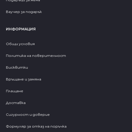
Ваучер за подарък
ИНФОРМАЦИЯ
Общи условия
Политика на поверителност
Бисквитки
Връщане и замяна
Плащане
Доставка
Сигурност и доверие
Формуляр за отказ на поръчка