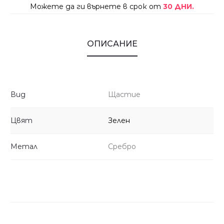
Можете да ги върнете в срок от
30 ДНИ.
ОПИСАНИЕ
Вид
Щастие
Цвят
Зелен
Метал
Сребро