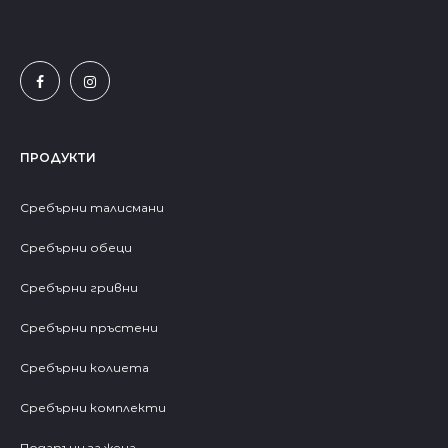
ПРОДУКТИ
Сребърни талисмани
Сребърни обеци
Сребърни гривни
Сребърни пръстени
Сребърни колиета
Сребърни комплекти
Подаръци за жена