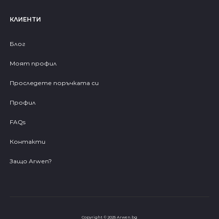
КЛИЕНТИ
Блог
Моят профил
Проследете поръчката си
Профил
FAQs
Контакти
Защо Arwen?
Copyright © 2025 Arwen.bg