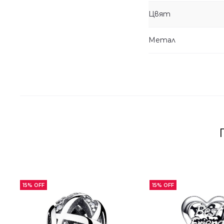
Цвят
Метал
15% OFF
15% OFF