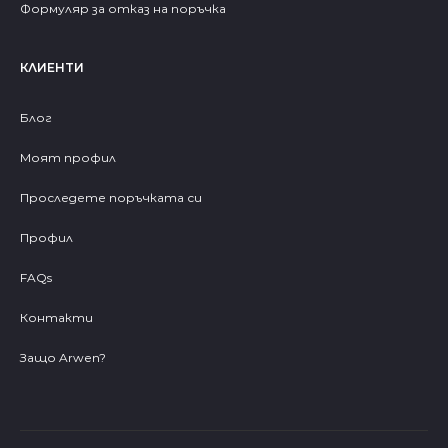
Формуляр за отказ на поръчка
КЛИЕНТИ
Блог
Моят профил
Проследете поръчката си
Профил
FAQs
Контакти
Защо Arwen?