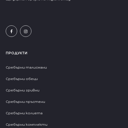
ПРОДУКТИ
Сребърни талисмани
Сребърни обеци
Сребърни гривни
Сребърни пръстени
Сребърни колиета
Сребърни комплекти