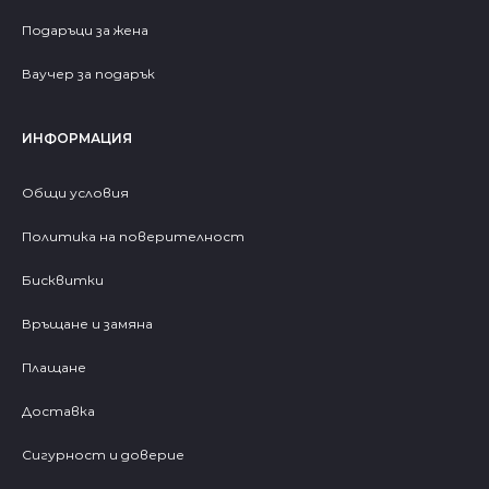
Подаръци за жена
Ваучер за подарък
ИНФОРМАЦИЯ
Общи условия
Политика на поверителност
Бисквитки
Връщане и замяна
Плащане
Доставка
Сигурност и доверие