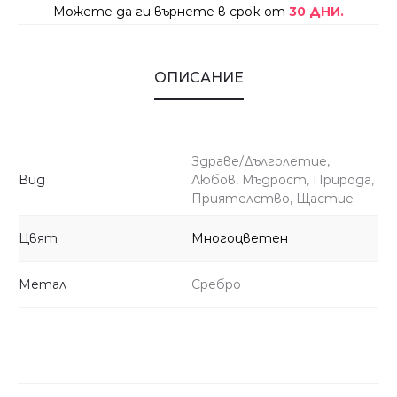
Можете да ги върнете в срок от
30 ДНИ.
ОПИСАНИЕ
Здраве/Дълголетие,
Вид
Любов, Мъдрост, Природа,
Приятелство, Щастие
Цвят
Многоцветен
Метал
Сребро