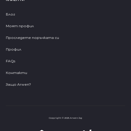
Блог
Моят профил
Проследете поръчката си
Профил
FAQs
Контакти
Защо Arwen?
Copyright © 2025 Arwen.bg