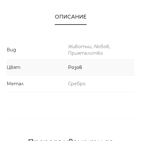
ОПИСАНИЕ
Животни, Любов,
Вид
Приятелство
Цвят
Розов
Метал
Сребро