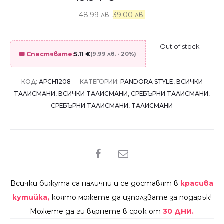
48.99 лв.
39.00 лв.
Out of stock
🎟️ Спестявате:
5.11
€
(9.99 лв. · 20%)
КОД:
АРCH1208
КАТЕГОРИИ:
PANDORA STYLE
,
ВСИЧКИ
ТАЛИСМАНИ
,
ВСИЧКИ ТАЛИСМАНИ, СРЕБЪРНИ ТАЛИСМАНИ
,
СРЕБЪРНИ ТАЛИСМАНИ
,
ТАЛИСМАНИ
SHARE
Всички бижута са налични и се доставят в
красива
кутийка,
която можете да използвате за подарък!
Можете да ги върнете в срок от
30 ДНИ.