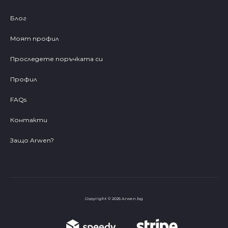
Блог
Моят профил
Проследете поръчката си
Профил
FAQs
Контакти
Защо Arwen?
Copyright © 2025 Arwen.bg