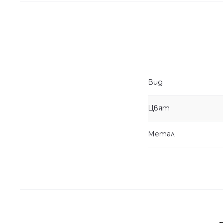
Вид
Цвят
Метал