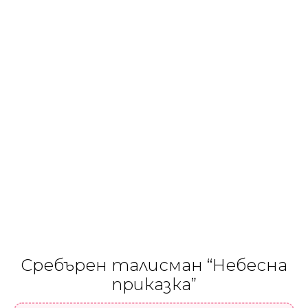
Сребърен талисман “Небесна
приказка”