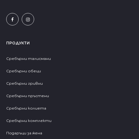
ПРОДУКТИ
Сребърни талисмани
Сребърни обеци
Сребърни гривни
Сребърни пръстени
Сребърни колиета
Сребърни комплекти
Подаръци за жена