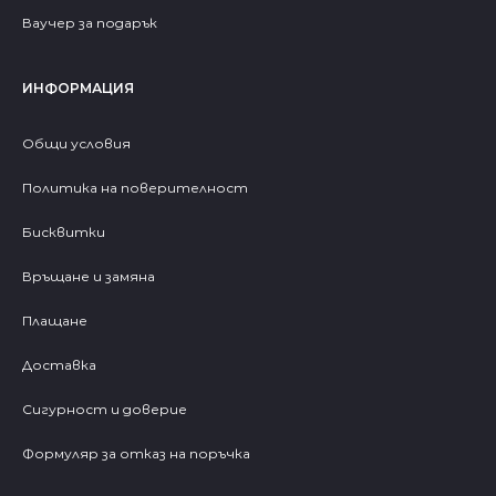
Ваучер за подарък
ИНФОРМАЦИЯ
Общи условия
Политика на поверителност
Бисквитки
Връщане и замяна
Плащане
Доставка
Сигурност и доверие
Формуляр за отказ на поръчка