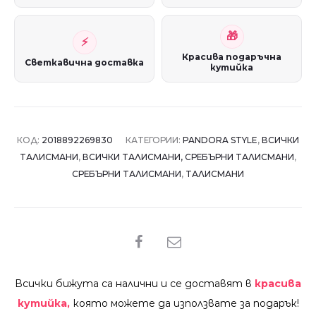
Красива подаръчна
Светкавична доставка
кутийка
КОД:
2018892269830
КАТЕГОРИИ:
PANDORA STYLE
,
ВСИЧКИ
ТАЛИСМАНИ
,
ВСИЧКИ ТАЛИСМАНИ, СРЕБЪРНИ ТАЛИСМАНИ
,
СРЕБЪРНИ ТАЛИСМАНИ
,
ТАЛИСМАНИ
SHARE
Всички бижута са налични и се доставят в
красива
кутийка,
която можете да използвате за подарък!