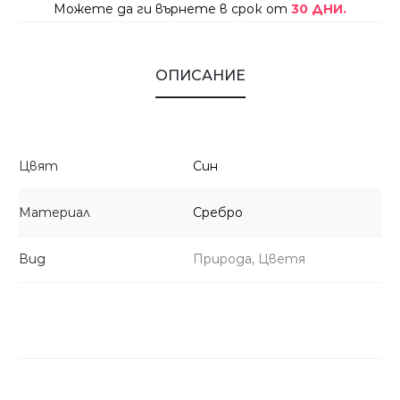
Можете да ги върнете в срок от
30 ДНИ.
ОПИСАНИЕ
Цвят
Син
Материал
Сребро
Вид
Природа, Цветя