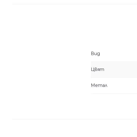
Вид
Цвят
Метал