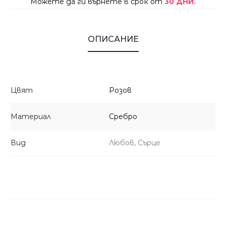
Можете да ги върнете в срок от
30 ДНИ.
ОПИСАНИЕ
Цвят
Розов
Материал
Сребро
Вид
Любов, Сърце