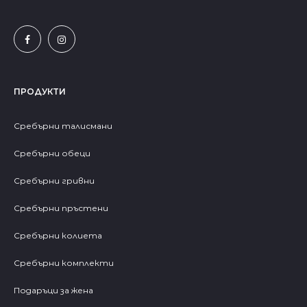
ПРОДУКТИ
Сребърни талисмани
Сребърни обеци
Сребърни гривни
Сребърни пръстени
Сребърни колиета
Сребърни комплекти
Подаръци за жена