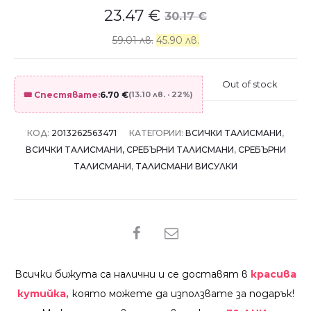
23.47
€
30.17
€
59.01 лв.
45.90 лв.
Out of stock
🎟️ Спестявате:
6.70
€
(13.10 лв. · 22%)
КОД:
2013262563471
КАТЕГОРИИ:
ВСИЧКИ ТАЛИСМАНИ
,
ВСИЧКИ ТАЛИСМАНИ, СРЕБЪРНИ ТАЛИСМАНИ
,
СРЕБЪРНИ
ТАЛИСМАНИ
,
ТАЛИСМАНИ ВИСУЛКИ
SHARE
Всички бижута са налични и се доставят в
красива
кутийка,
която можете да използвате за подарък!