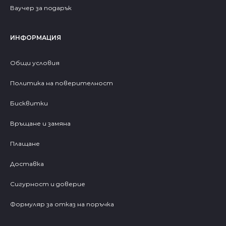
Ваучер за подарък
ИНФОРМАЦИЯ
Общи условия
Политика на поверителност
Бисквитки
Връщане и замяна
Плащане
Доставка
Сигурност и доверие
Формуляр за отказ на поръчка