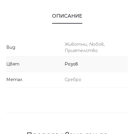
ОПИСАНИЕ
Животни, Любов,
Вид
Приятелство
Цвят
Розов
Метал
Сребро