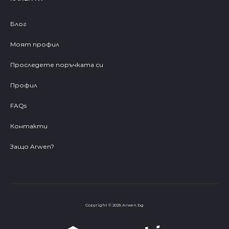
Блог
Моят профил
Проследете поръчката си
Профил
FAQs
Контакти
Защо Arwen?
Copyright © 2025 Arwen.bg