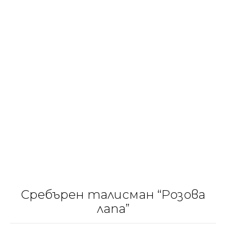
Сребърен талисман “Розова
лапа”